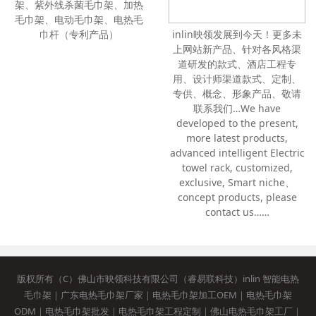
112BB 智能电热毛巾架、杀菌
除螨毛巾架、浴室杀菌毛巾
inlin映领发展到今天！更多未
架、紫外线杀菌毛巾架、加热
上网站新产品、针对各风格渠
毛巾架、电动毛巾架、电热毛
道研发的款式、酒店工程专
巾杆（专利产品）
用、设计师渠道款式、定制、
专供、概念、形象产品、敬请
联系我们…We have
developed to the present,
more latest products,
advanced intelligent Electric
towel rack, customized,
exclusive, Smart niche、
concept products, please
contact us……
版权所有（C）佛山市映领科技有限公司（睿易联科技）inlin 智能电热
毛巾架｜广东电热毛巾架厂家｜电热毛巾架加工OEM｜电热毛巾架
ODM｜电热毛巾架批发｜电热毛巾架工程定制｜佛山电热毛巾架工厂｜