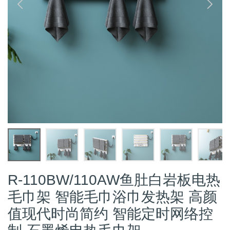
R-110BW/110AW鱼肚白岩板电热
毛巾架 智能毛巾浴巾发热架 高颜
值现代时尚简约 智能定时网络控