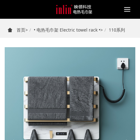
Togg
navi
首页
>
• 电热毛巾架 Electric towel rack •
>
110系列