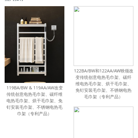
122BA/BW和122AA/AW映领改
变传统创意电热毛巾架、碳纤
维电热毛巾架、烘干毛巾架、
119BA/BW & 119AA/AW改变
免钉安装毛巾架、不锈钢电热
传统创意电热毛巾架、碳纤维
毛巾架（专利产品）
电热毛巾架、烘干毛巾架、免
钉安装毛巾架、不锈钢电热毛
巾架（专利产品）