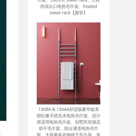
A117 电热毛巾架、不锈钢电热毛
巾架、Electric towel rack、工程
跨境出口电热毛巾架、heated
towel rack【圆管】
130BA & 130AA舒适版豪华版美
国红橡天然实木电热毛巾架、设计