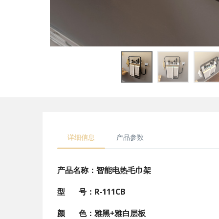
详细信息
产品参数
产品名称：智能电热毛巾架
型 号：R-111CB
颜 色：雅黑+雅白层板