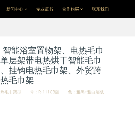
新闻中心
专业证书
合作购买
联系我们
1CB 智能浴室置物架、电热毛巾
物单层架带电热烘干智能毛巾
能、挂钩电热毛巾架、外贸跨
电热毛巾架
热毛巾架型 号：R-111CB颜 色：雅黑+雅白层板