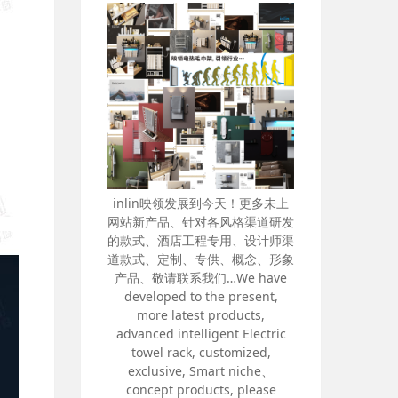
线杀菌毛巾架、加热毛巾架、电动
毛巾架、电热毛巾杆（专利产品）
inlin映领发展到今天！更多未上
网站新产品、针对各风格渠道研发
的款式、酒店工程专用、设计师渠
道款式、定制、专供、概念、形象
产品、敬请联系我们…We have
developed to the present,
more latest products,
advanced intelligent Electric