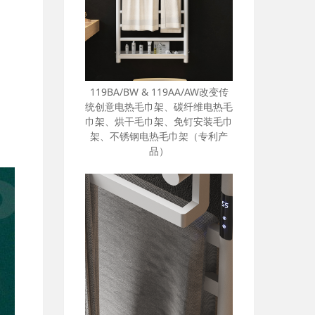
）
119BA/BW & 119AA/AW改变传
统创意电热毛巾架、碳纤维电热毛
巾架、烘干毛巾架、免钉安装毛巾
架、不锈钢电热毛巾架（专利产
品）