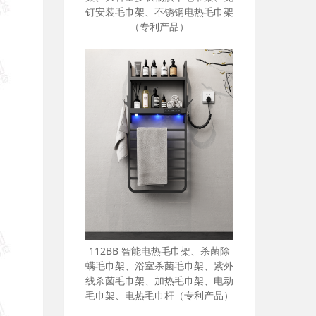
师适用电热毛巾架、别墅民宿酒店
烘干毛巾架、阳台通道电热毛巾
架、大容量多衣物烘干毛巾架、免
钉安装毛巾架、不锈钢电热毛巾架
（专利产品）
112BB 智能电热毛巾架、杀菌除
螨毛巾架、浴室杀菌毛巾架、紫外