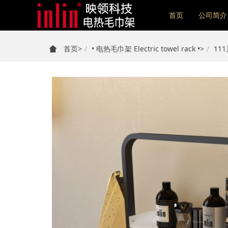
首页
公司简介
首页
>
• 电热毛巾架 Electric towel rack •
>
11