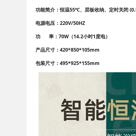
功能简介：恒温55℃、层板收纳、定时关闭
电源电压：220V/50HZ
功 率：70W（14.2小时1度电）
产品尺寸：420*850*105mm
包装尺寸：495*925*155mm