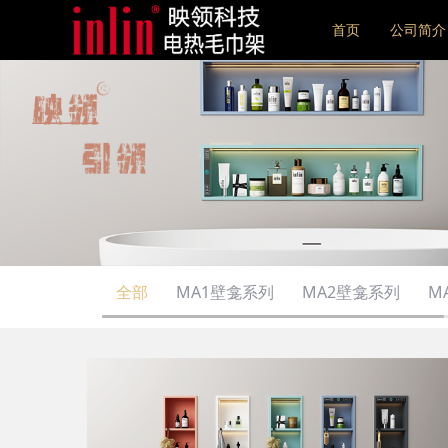
首页
公司简介
全部
MA1壁龛系列
MA2壁龛系列
M