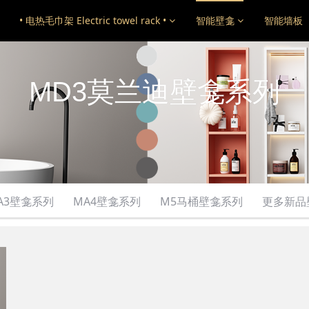
• 电热毛巾架 Electric towel rack •
智能壁龛
智能墙板
MD3莫兰迪壁龛系列
A3壁龛系列
MA4壁龛系列
M5马桶壁龛系列
更多新品壁