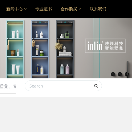
新闻中心
专业证书
合作购买
联系我们
龛、专供款、酒店专款，彩色个性创意智能壁龛 敬请联系 new prod