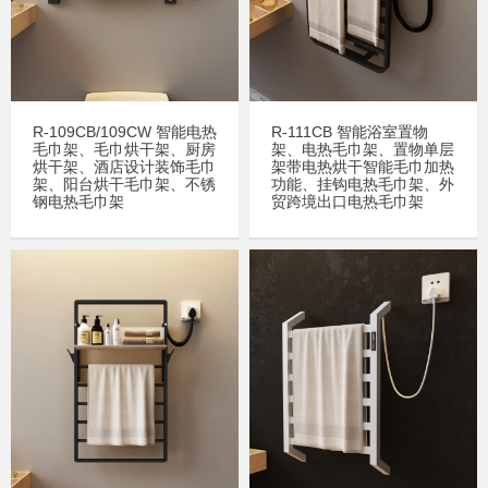
R-109CB/109CW 智能电热
R-111CB 智能浴室置物
毛巾架、毛巾烘干架、厨房
架、电热毛巾架、置物单层
烘干架、酒店设计装饰毛巾
架带电热烘干智能毛巾加热
架、阳台烘干毛巾架、不锈
功能、挂钩电热毛巾架、外
钢电热毛巾架
贸跨境出口电热毛巾架