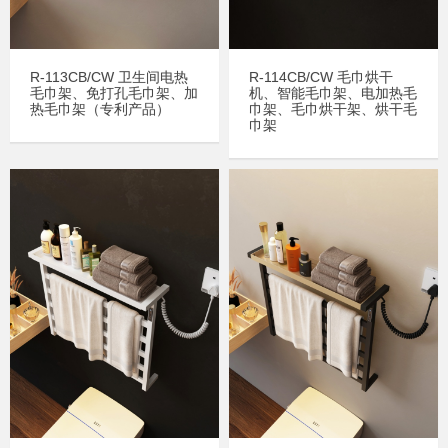
R-113CB/CW 卫生间电热
R-114CB/CW 毛巾烘干
毛巾架、免打孔毛巾架、加
机、智能毛巾架、电加热毛
热毛巾架（专利产品）
巾架、毛巾烘干架、烘干毛
巾架